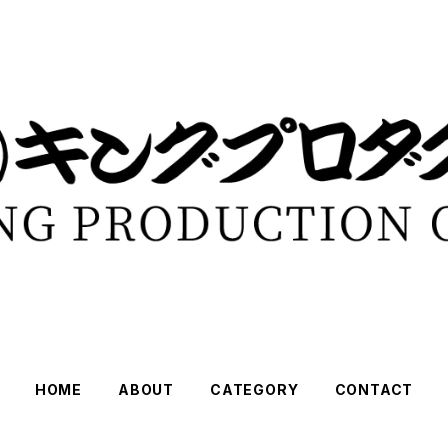
HOME
ABOUT
CATEGORY
CONTACT