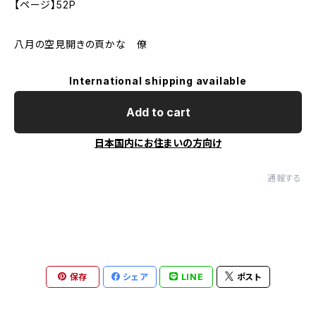
【ページ】52P
八月の空見開きの頁かな 僚
International shipping available
Add to cart
日本国内にお住まいの方向け
通報する
保存
シェア
LINE
ポスト