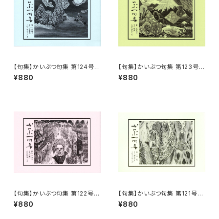
【句集】かいぶつ句集 第124号
【句集】かいぶつ句集 第123号
「入道雲」
「卒業」
¥880
¥880
【句集】かいぶつ句集 第122号
【句集】かいぶつ句集 第121号
「牡蠣」
「鯉のぼり」
¥880
¥880