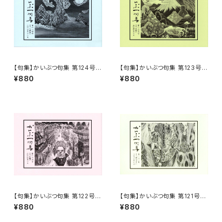
【句集】かいぶつ句集 第124号
【句集】かいぶつ句集 第123号
「入道雲」
「卒業」
¥880
¥880
【句集】かいぶつ句集 第122号
【句集】かいぶつ句集 第121号
「牡蠣」
「鯉のぼり」
¥880
¥880