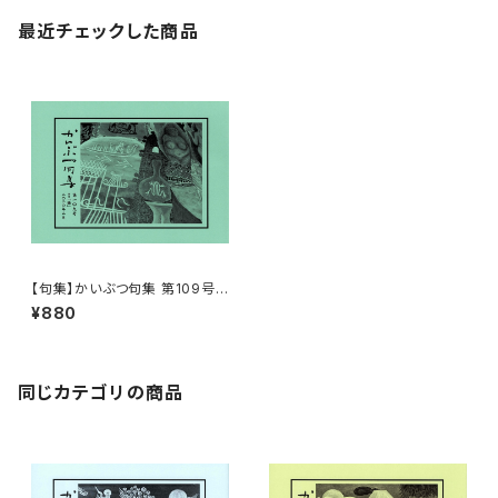
最近チェックした商品
【句集】かいぶつ句集 第109号
「梅」
¥880
同じカテゴリの商品