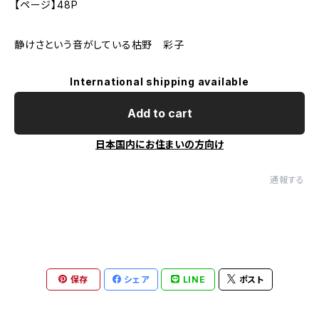
【ページ】48P
静けさという音がしている枯野 彩子
International shipping available
Add to cart
日本国内にお住まいの方向け
通報する
保存
シェア
LINE
ポスト